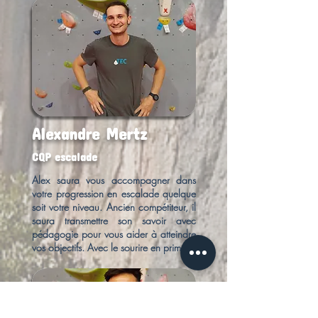
Alexandre Mertz
CQP escalade
Alex saura vous accompagner dans
votre progression en escalade quelque
soit votre niveau. Ancien compétiteur, il
saura transmettre son savoir avec
pédagogie pour vous aider à atteindre
vos objectifs. Avec le sourire en prime !