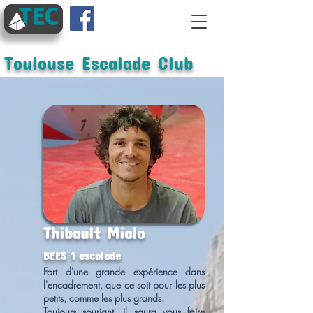
Toulouse Escalade Club
Thibault Miclo
BEES 1 escalade
Fort d'une grande expérience dans
l'encadrement, que ce soit pour les plus
petits, comme les plus grands.
Toujours souriant, il saura vous faire