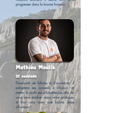
progresser dans la bonne humeur.
Mathieu Moulis
DE escalade
Passionné de falaise et d'ouverture, il
adaptera ses conseils à chacun, et
mettra à profit ses compétences afin de
vous faire évoluer dans votre pratique,
et tout cela avec une bonne dose
d'humour !